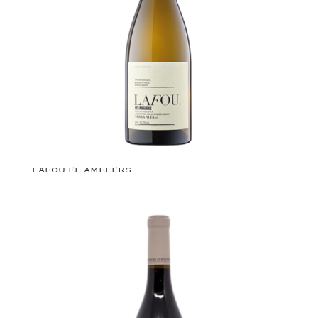
LAFOU EL AMELERS