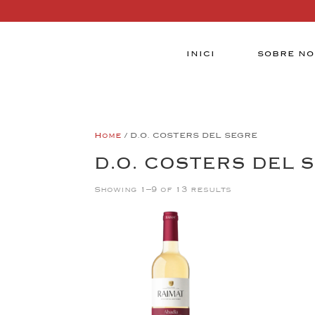
INICI
SOBRE NO
Home
/ D.O. COSTERS DEL SEGRE
D.O. COSTERS DEL 
Showing 1–9 of 13 results