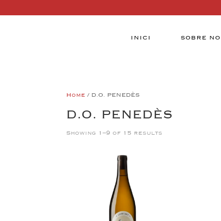
INICI
SOBRE NO
Home
/ D.O. PENEDÈS
D.O. PENEDÈS
Showing 1–9 of 15 results