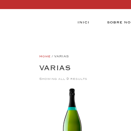
INICI
SOBRE NO
Home
/ VARIAS
VARIAS
Showing all 9 results