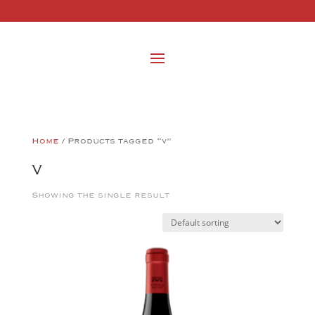
Home
/ Products tagged “v”
v
Showing the single result