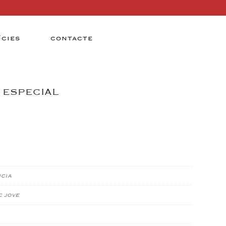
ÍCIES
CONTACTE
 ESPECIAL
icia
c jove