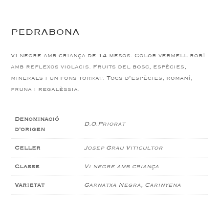
PEDRABONA
Vi negre amb criança de 14 mesos. Color vermell robí
amb reflexos violacis. Fruits del bosc, espècies,
minerals i un fons torrat. Tocs d’espècies, romaní,
pruna i regalèssia.
Denominació
D.O.Priorat
d'origen
Celler
Josep Grau Viticultor
Classe
Vi negre amb criança
Varietat
Garnatxa Negra, Carinyena