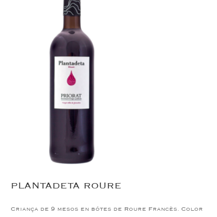
PLANTADETA ROURE
Criança de 9 mesos en bótes de Roure Francès.
Color