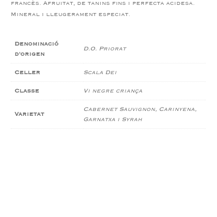
francès. Afruitat, de tanins fins i perfecta acidesa.
Mineral i lleugerament especiat.
Denominació
D.O. Priorat
d'origen
Celler
Scala Dei
Classe
Vi negre criança
Cabernet Sauvignon, Carinyena,
Varietat
Garnatxa i Syrah