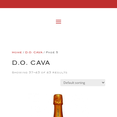
Home
/
D.O. CAVA
/ Page 5
D.O. CAVA
Showing 37–43 of 43 results