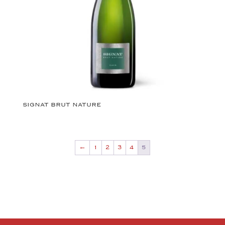
SIGNAT BRUT NATURE
←
1
2
3
4
5