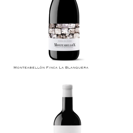
Monteabellón Finca La Blanquera