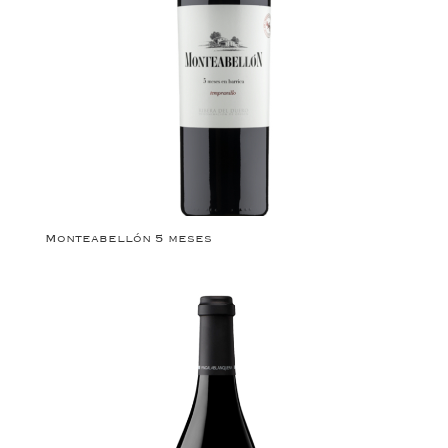
Monteabellón 5 meses