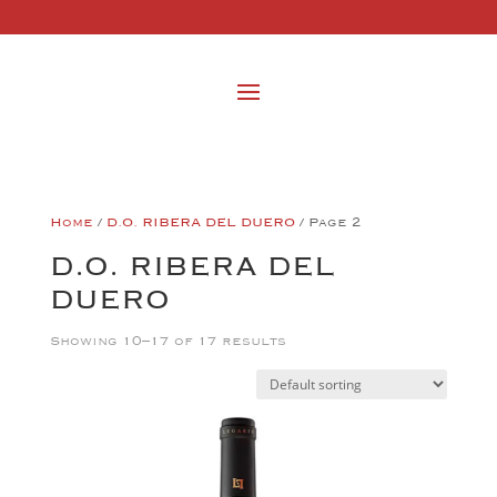
Home
/
D.O. RIBERA DEL DUERO
/ Page 2
D.O. RIBERA DEL
DUERO
Showing 10–17 of 17 results