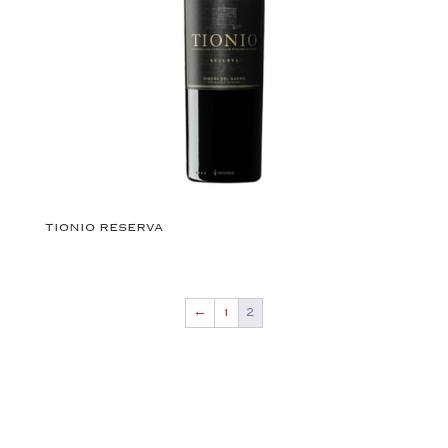
TIONIO RESERVA
←
1
2