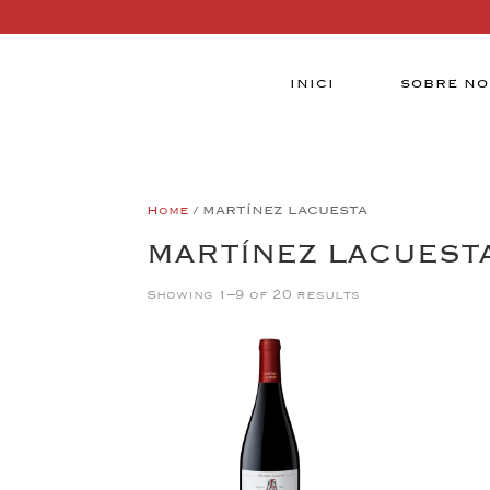
INICI
SOBRE NO
Home
/ MARTÍNEZ LACUESTA
MARTÍNEZ LACUEST
Showing 1–9 of 20 results