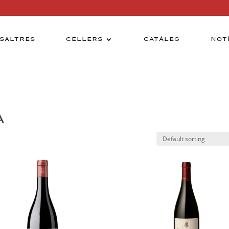
SALTRES
CELLERS
CATÀLEG
NOT
A