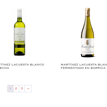
TÍNEZ LACUESTA BLANCO
MARTÍNEZ LACUESTA BLA
ECHA
FERMENTADO EN BARRICA
1
2
3
→