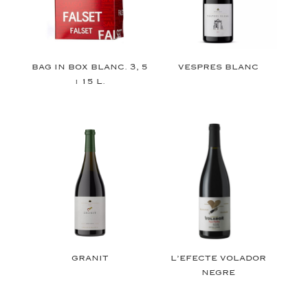
BAG IN BOX BLANC. 3, 5
VESPRES BLANC
i 15 L.
GRANIT
L’EFECTE VOLADOR
NEGRE