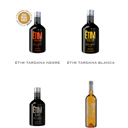
ÈTIM TARDANA NEGRE
ÈTIM TARDANA BLANCA