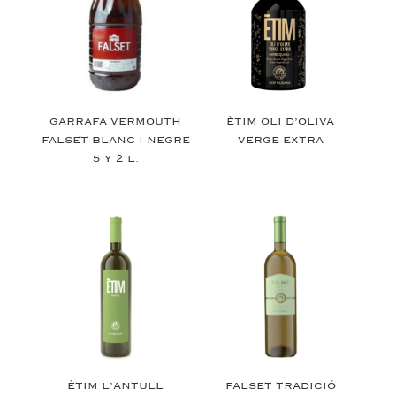
GARRAFA VERMOUTH
ÈTIM OLI D’OLIVA
FALSET BLANC i NEGRE
VERGE EXTRA
5 Y 2 L.
ÈTIM L’ANTULL
FALSET TRADICIÓ