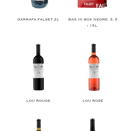
GARRAFA FALSET 2L
BAG IN BOX NEGRE. 3, 5
i 15L.
LOU ROUGE
LOU ROSÉ