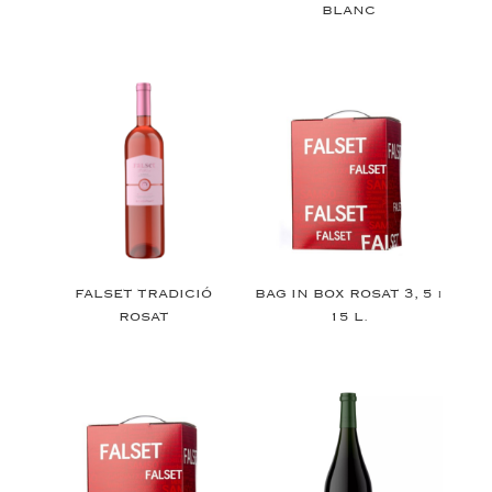
BLANC
FALSET TRADICIÓ
BAG IN BOX ROSAT 3, 5 i
ROSAT
15 L.